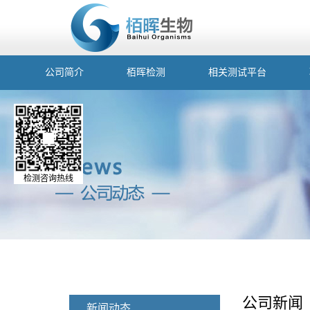
公司简介
栢晖检测
相关测试平台
检测咨询热线
公司新闻
新闻动态