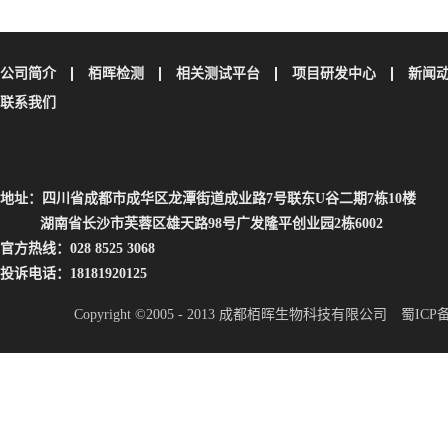
公司简介
栢晖检测
相关测试平台
项目研发中心
新闻
联系我们
地址：四川省成都市成华区龙潭街道成业路7号联东U谷二期7栋10楼
湖南省长沙市芙蓉区雄天路98号广发隆平创业园2栋6002
官方热线：028 8525 3068
投诉电话：18181920125
Copyright ©2005 - 2013 成都栢晖生物科技有限公司
蜀ICP备