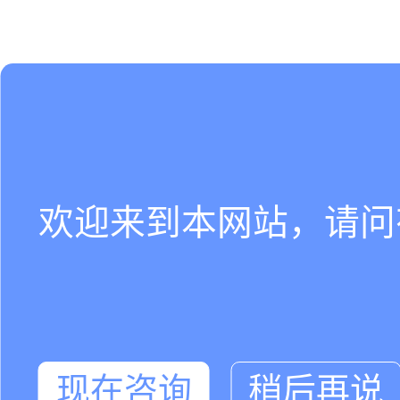
欢迎来到本网站，请问
现在咨询
稍后再说