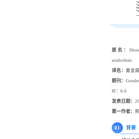
原名
：
Heav
anabolism
.
译名：
重金
期刊：
Geode
IF：6.6
发表日期：
2
第一作者：
0
1
背景