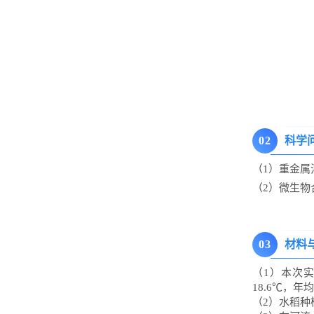
0
2
科学
（1）重金属
（2）微生
0
3
材料
（1）本次实
18.6℃，年
（2）水稻种