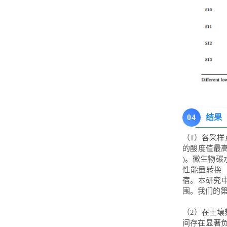
0
4
结果
（1）各采样
的酸度值最高
)。微生物碳水
性能量转换
宿。本研究中
围。我们的第
（2）在土壤
间存在显著