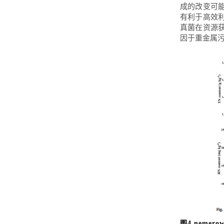
成的改变可
有利于高效
真菌在资源获
因于重金属
图4 nemer