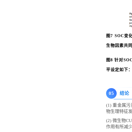
图7 SOC
生物因素共同
图8 针对S
平设定如下：*表
0
5
结论
(1) 重金
物生理特征
(2) 微生
作用有所减少