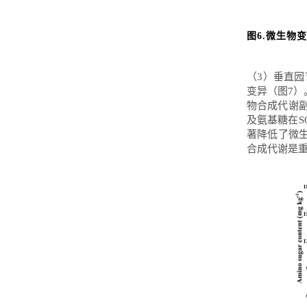
图6.微生物变
（3）垂直园
变异（图7）
物合成代谢副
及氨基糖在S
著降低了微
合成代谢是重