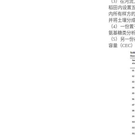
（3）在河流
稻田内设置五
内所有样方的
并将土壤分
（4）一份置
氨基糖类
分
（5）另一份
容量（
CEC
）