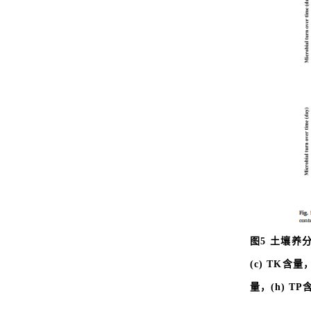
图5 土壤养
(c) TK含
量，(h) TP