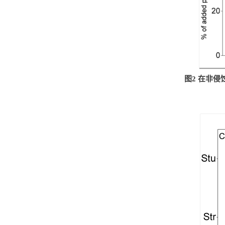
图2 在非