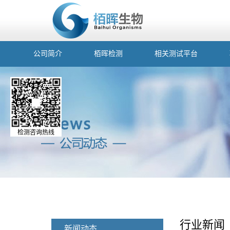
公司简介
栢晖检测
相关测试平台
检测咨询热线
行业新闻
新闻动态