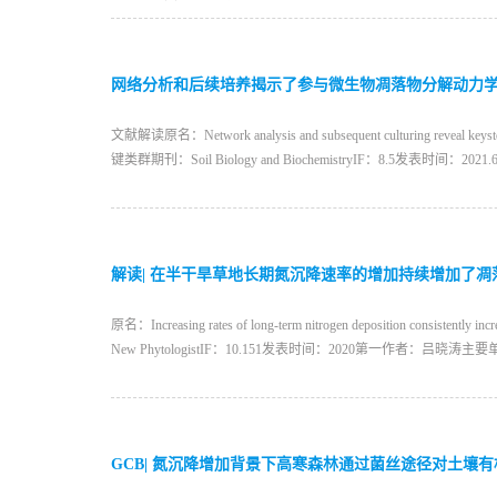
网络分析和后续培养揭示了参与微生物凋落物分解动力
文献解读原名：Network analysis and subsequent culturing rev
键类群期刊：Soil Biology and BiochemistryIF：8
解读| 在半干旱草地长期氮沉降速率的增加持续增加了凋
原名：Increasing rates of long-term nitrogen deposition c
New PhytologistIF：10.151发表时间：2020第一
GCB| 氮沉降增加背景下高寒森林通过菌丝途径对土壤