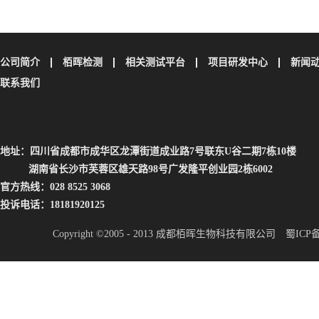
公司简介
栢晖检测
相关测试平台
项目研发中心
新闻
联系我们
地址：四川省成都市成华区龙潭街道成业路7号联东U谷二期7栋10楼
湖南省长沙市芙蓉区雄天路98号广发隆平创业园2栋6002
官方热线：028 8525 3068
投诉电话：18181920125
Copyright ©2005 - 2013 成都栢晖生物科技有限公司
蜀ICP备