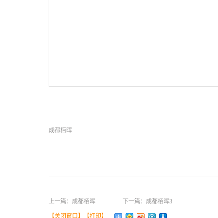
成都栢晖
上一篇：
成都栢晖
下一篇：
成都栢晖3
【
关闭窗口
】【
打印
】