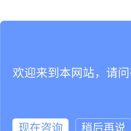
欢迎来到本网站，请问
现在咨询
稍后再说